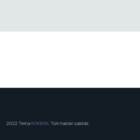
2022 Tema
ROKBON
. Tüm hakları saklıdır.