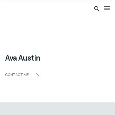
Ava Austin
CONTACT ME