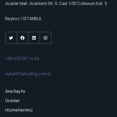
Acarlar Mah. Acarkent Sit. 9. Cad. 1/30 Coliseum Kat: 5
Beykoz / İSTANBUL
Twitter
Facebook
LinkedIn
Instagram
+90 533 287 14 65
aykut@3atrading.com.tr
Ana Sayfa
Ürünler
Hizmetlerimiz